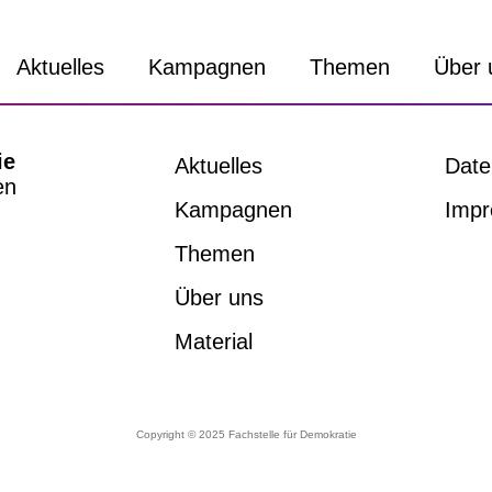
Aktuelles
Kampagnen
Themen
Über 
ie
Aktuelles
Date
en
Kampagnen
Imp
Themen
Über uns
Material
Copyright © 2025 Fachstelle für Demokratie