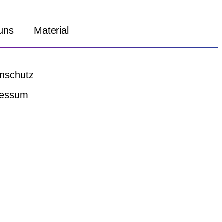
uns
Material
nschutz
ressum