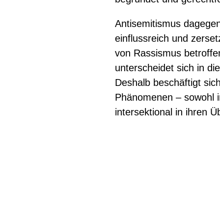
Antisemitismus dagegen 
einflussreich und zers
von Rassismus betroffen
unterscheidet sich in di
Deshalb beschäftigt sic
Phänomenen – sowohl in 
intersektional in ihren
Mehr zum Them