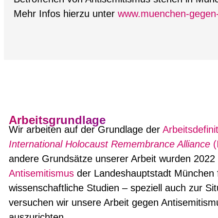
Mehr Infos hierzu unter
www.muenchen-gegen-
Arbeitsgrundlage
Wir arbeiten auf der Grundlage der
Arbeitsdefini
International Holocaust Remembrance Alliance
andere Grundsätze unserer Arbeit wurden 2022
Antisemitismus
der Landeshauptstadt München f
wissenschaftliche Studien – speziell auch zur Si
versuchen wir unsere Arbeit gegen Antisemitism
auszurichten.