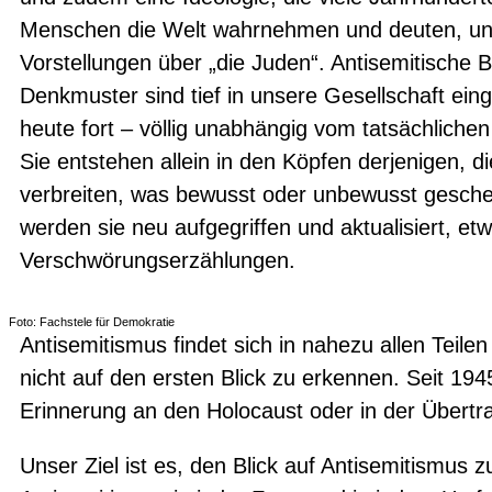
Menschen die Welt wahrnehmen und deuten, und
Vorstellungen über „die Juden“. Antisemitische 
Denkmuster sind tief in unsere Gesellschaft ein
heute fort – völlig unabhängig vom tatsächliche
Sie entstehen allein in den Köpfen derjenigen, d
verbreiten, was bewusst oder unbewusst gesch
werden sie neu aufgegriffen und aktualisiert, e
Verschwörungserzählungen.
Foto: Fachstele für Demokratie
Antisemitismus findet sich in nahezu allen Teile
nicht auf den ersten Blick zu erkennen. Seit 19
Erinnerung an den Holocaust oder in der Übertra
Unser Ziel ist es, den Blick auf Antisemitismus