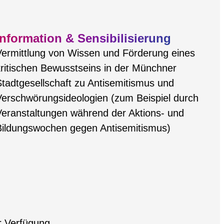
Information & Sensibilisierung
Vermittlung von Wissen und Förderung eines
ritischen Bewusstseins in der Münchner
tadtgesellschaft zu Antisemitismus und
Verschwörungsideologien (zum Beispiel durch
Veranstaltungen während der Aktions- und
Bildungswochen gegen Antisemitismus)
r Verfügung.