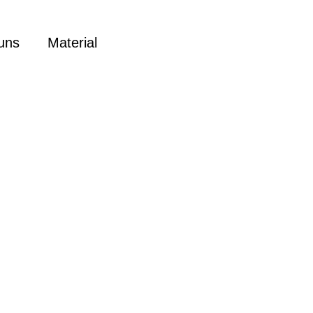
uns
Material