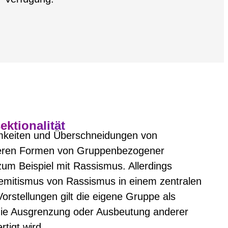
ektionalität
mkeiten und Überschneidungen von
deren Formen von Gruppenbezogener
zum Beispiel mit Rassismus. Allerdings
semitismus von Rassismus in einem zentralen
Vorstellungen gilt die eigene Gruppe als
 die Ausgrenzung oder Ausbeutung anderer
tigt wird.