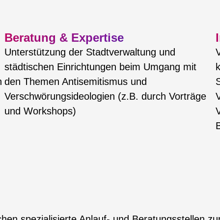
Beratung & Expertise
Unterstützung der Stadtverwaltung und
städtischen Einrichtungen beim Umgang mit
k
n
den Themen Antisemitismus und
S
Verschwörungsideologien (z.B. durch Vorträge
und Workshops)
en spezialisierte Anlauf- und Beratungsstellen zu