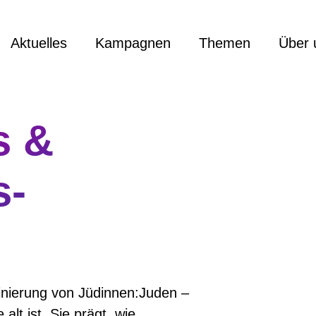
Aktuelles
Kampagnen
Themen
Über 
s &
s-
minierung von Jüdinnen:Juden –
alt ist. Sie prägt, wie