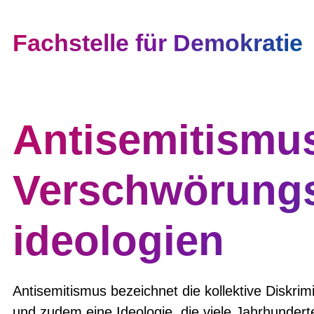
Fachstelle für Demokratie
Antisemitismu
Verschwörung
ideologien
Antisemitismus bezeichnet die kollektive Diskri
und zudem eine Ideologie, die viele Jahrhunderte 