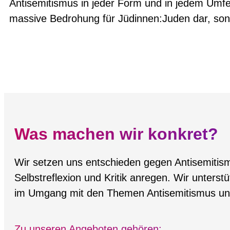
Antisemitismus in jeder Form und in jedem Umfe
massive Bedrohung für Jüdinnen:Juden dar, son
Was machen wir konkret?
Wir setzen uns entschieden gegen Antisemitismus
Selbstreflexion und Kritik anregen. Wir unterst
im Umgang mit den Themen Antisemitismus und
Zu unseren Angeboten gehören: