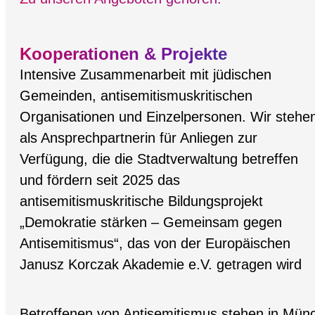
Kooperationen & Projekte
Intensive Zusammenarbeit mit jüdischen
Gemeinden, antisemitismuskritischen
Organisationen und Einzelpersonen. Wir stehe
als Ansprechpartnerin für Anliegen zur
Verfügung, die die Stadtverwaltung betreffen
und fördern seit 2025 das
antisemitismuskritische Bildungsprojekt
„Demokratie stärken – Gemeinsam gegen
Antisemitismus“, das von der Europäischen
Janusz Korczak Akademie e.V. getragen wird
Betroffenen von Antisemitismus stehen in Münch