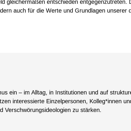
ld gleichermaßen entschieden entgegenzutreten. De
dern auch für die Werte und Grundlagen unserer 
 ein – im Alltag, in Institutionen und auf struktur
ützen interessierte Einzelpersonen, Kolleg*innen u
 Verschwörungsideologien zu stärken.