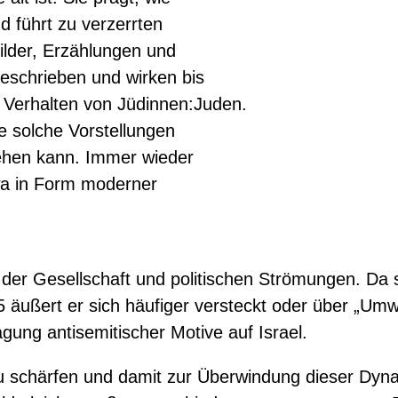
 führt zu verzerrten
Bilder, Erzählungen und
geschrieben und wirken bis
n Verhalten von Jüdinnen:Juden.
ie solche Vorstellungen
ehen kann. Immer wieder
twa in Form moderner
n der Gesellschaft und politischen Strömungen. Da 
45 äußert er sich häufiger versteckt oder über „Um
gung antisemitischer Motive auf Israel.
 zu schärfen und damit zur Überwindung dieser Dyn