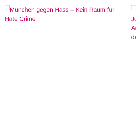
1
2
3
4
5
6