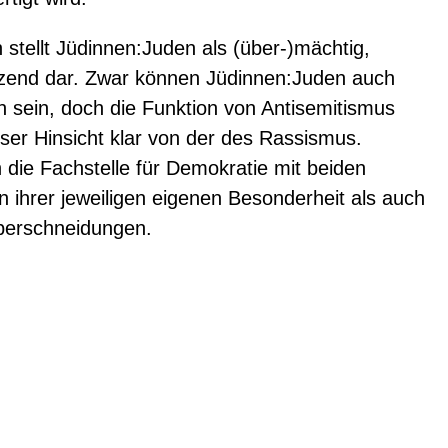
stellt Jüdinnen:Juden als (über-)mächtig,
etzend dar. Zwar können Jüdinnen:Juden auch
 sein, doch die Funktion von Antisemitismus
eser Hinsicht klar von der des Rassismus.
h die Fachstelle für Demokratie mit beiden
ihrer jeweiligen eigenen Besonderheit als auch
 Überschneidungen.
a