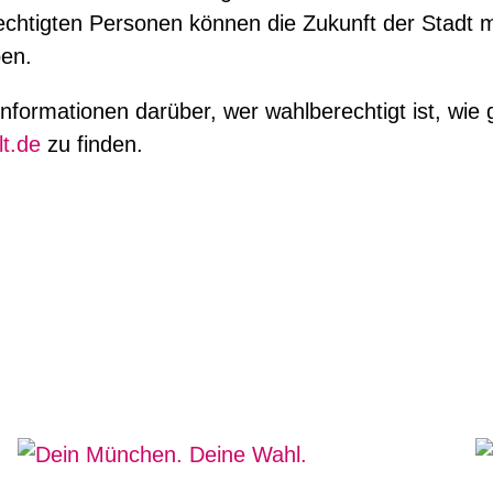
erechtigten Personen können die Zukunft der Stad
pen.
ormationen darüber, wer wahlberechtigt ist, wie 
t.de
zu finden.
Mehr zum Them