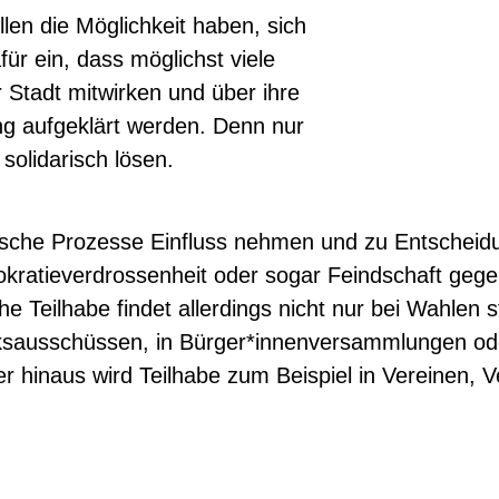
llen die Möglichkeit haben, sich
für ein, dass möglichst viele
 Stadt mitwirken und über ihre
g aufgeklärt werden. Denn nur
 solidarisch lösen.
atische Prozesse Einfluss nehmen und zu Entscheid
okratieverdrossenheit oder sogar Feindschaft geg
e Teilhabe findet allerdings nicht nur bei Wahlen 
rksausschüssen, in Bürger*innenversammlungen od
 hinaus wird Teilhabe zum Beispiel in Vereinen, 