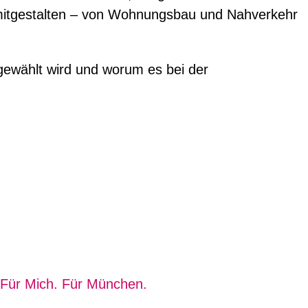
t mitgestalten – von Wohnungsbau und Nahverkehr
gewählt wird und worum es bei der
a