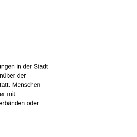
ungen in der Stadt
enüber der
statt. Menschen
er mit
Verbänden oder