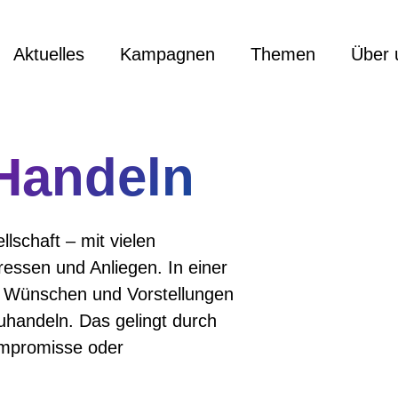
Aktuelles
Kampagnen
Themen
Über 
Handeln
llschaft – mit vielen
ressen und Anliegen. In einer
 an Wünschen und Vorstellungen
uhandeln. Das gelingt durch
ompromisse oder