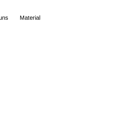
uns
Material