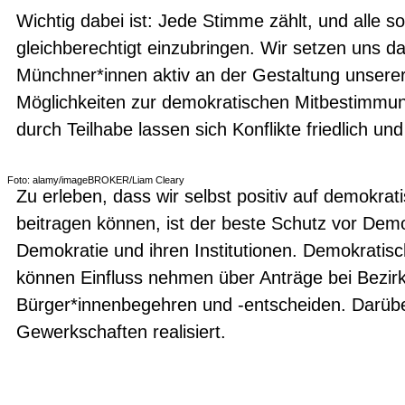
Wichtig dabei ist: Jede Stimme zählt, und alle so
gleichberechtigt einzubringen. Wir setzen uns da
Münchner*innen aktiv an der Gestaltung unserer
Möglichkeiten zur demokratischen Mitbestimmun
durch Teilhabe lassen sich Konflikte friedlich und
Foto: alamy/imageBROKER/Liam Cleary
Zu erleben, dass wir selbst positiv auf demokr
beitragen können, ist der beste Schutz vor Dem
Demokratie und ihren Institutionen. Demokratisch
können Einfluss nehmen über Anträge bei Bezi
Bürger*innenbegehren und -entscheiden. Darüber
Gewerkschaften realisiert.