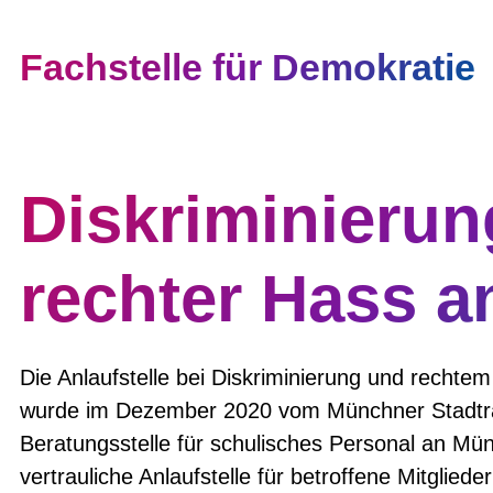
Fachstelle für Demokratie
Diskriminieru
rechter Hass a
Die Anlaufstelle bei Diskriminierung und recht
wurde im Dezember 2020 vom Münchner Stadtrat
Beratungsstelle für schulisches Personal an Mü
vertrauliche Anlaufstelle für betroffene Mitglied