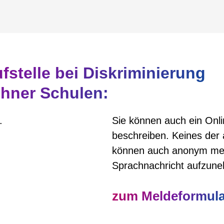
ufstelle bei Diskriminierung
hner Schulen:
.
Sie können auch ein Onli
beschreiben. Keines der a
können auch anonym melde
Sprachnachricht aufzun
zum Meldeformula