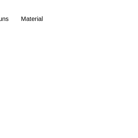
uns
Material