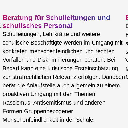
Beratung für Schulleitungen und
schulisches Personal
d
D
Schulleitungen, Lehrkräfte und weitere
schulische Beschäftigte werden im Umgang mit
konkreten menschenfeindlichen und rechten
Vorfällen und Diskriminierungen beraten. Bei
V
Bedarf kann eine juristische Ersteinschätzung
M
zur strafrechtlichen Relevanz erfolgen. Daneben
berät die Anlaufstelle auch allgemein zu einem
proaktiven Umgang mit den Themen
Rassismus, Antisemitismus und anderen
Formen Gruppenbezogener
Menschenfeindlichkeit in der Schule.