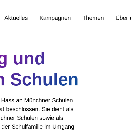
Aktuelles
Kampagnen
Themen
Über 
ng und
n Schulen
em Hass an Münchner Schulen
 beschlossen. Sie dient als
nchner Schulen sowie als
er der Schulfamilie im Umgang