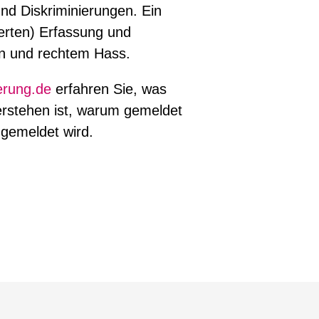
nd Diskriminierungen. Ein
ierten) Erfassung und
n und rechtem Hass.
erung.de
erfahren Sie, was
erstehen ist, warum gemeldet
 gemeldet wird.