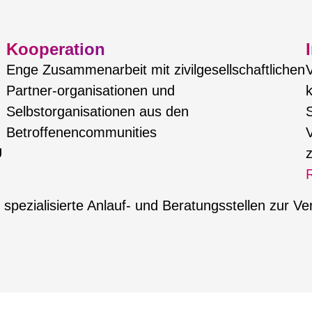
Kooperation
Enge Zusammenarbeit mit zivilgesellschaftlichen
Partner-organisationen und
k
Selbstorganisationen aus den
S
Betroffenencommunities
V
U
pezialisierte Anlauf- und Beratungsstellen zur Ve