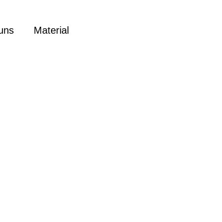
uns
Material