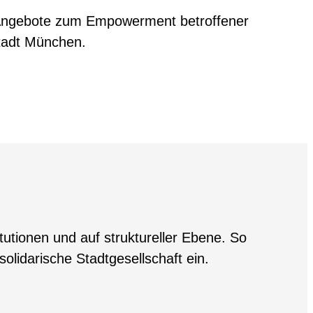
ch Angebote zum Empowerment betroffener
stadt München.
tutionen und auf struktureller Ebene. So
lidarische Stadtgesellschaft ein.