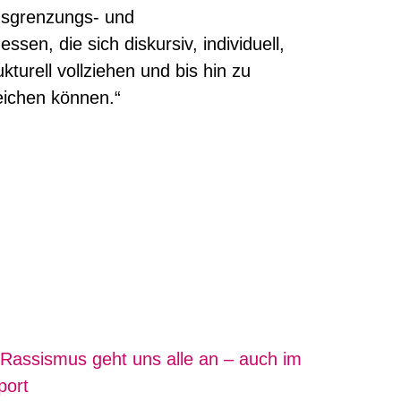
Ausgrenzungs- und
ssen, die sich diskursiv, individuell,
rukturell vollziehen und bis hin zu
ichen können.“
a