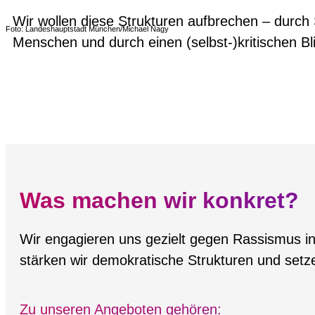
Wir wollen diese Strukturen aufbrechen – durch
Foto: Landeshauptstadt München/Michael Nagy
Menschen und durch einen (selbst-)kritischen 
Was machen wir konkret?
Wir engagieren uns gezielt gegen Rassismus in a
stärken wir demokratische Strukturen und setze
Zu unseren Angeboten gehören: