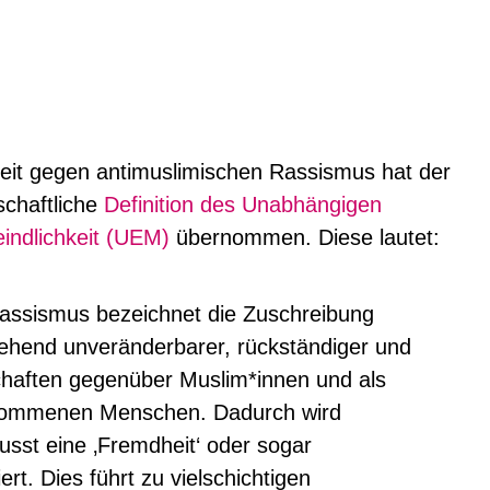
beit gegen antimuslimischen Rassismus hat der
chaftliche
Definition des Unabhängigen
indlichkeit (UEM)
übernommen. Diese lautet:
assismus bezeichnet die Zuschreibung
gehend unveränderbarer, rückständiger und
chaften gegenüber Muslim*innen und als
nommenen Menschen. Dadurch wird
sst eine ‚Fremdheit‘ oder sogar
ert. Dies führt zu vielschichtigen