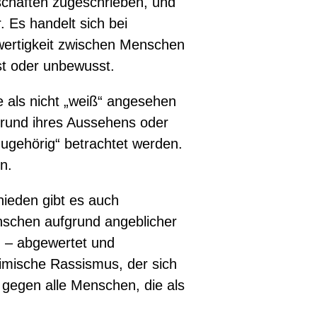
chaften zugeschrieben, und
. Es handelt sich bei
wertigkeit zwischen Menschen
sst oder unbewusst.
e als nicht „weiß“ angesehen
grund ihres Aussehens oder
zugehörig“ betrachtet werden.
n.
hieden gibt es auch
nschen aufgrund angeblicher
on – abgewertet und
slimische Rassismus, der sich
n gegen alle Menschen, die als