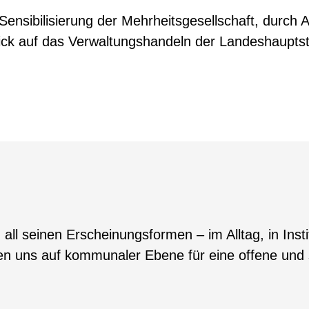
 Sensibilisierung der Mehrheitsgesellschaft, dur
Blick auf das Verwaltungshandeln der Landeshaupt
ll seinen Erscheinungsformen – im Alltag, in Insti
n uns auf kommunaler Ebene für eine offene und so