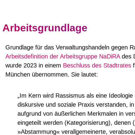
Arbeitsgrundlage
Grundlage für das Verwaltungshandeln gegen Ra
Arbeitsdefinition der Arbeitsgruppe NaDiRA
des D
wurde 2023 in einem
Beschluss des Stadtrates
f
München übernommen. Sie lautet:
„Im Kern wird Rassismus als eine Ideologie 
diskursive und soziale Praxis verstanden, i
aufgrund von äußerlichen Merkmalen in ve
eingeteilt werden (Kategorisierung), denen (
»Abstammung« verallgemeinerte, verabsolut