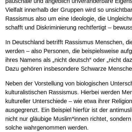
pauschale und angeblich unveränderbare Eigens
Vielfalt innerhalb der Gruppen wird so unsichtbar
Rassismus also um eine Ideologie, die Ungleich
schafft und Diskriminierung rechtfertigt – bewu
In Deutschland betrifft Rassismus Menschen, di
werden – also Personen, die beispielsweise auf
ihres Namens als „nicht deutsch“ oder „nicht da
Dazu gehören insbesondere Schwarze Mensche
Neben der Vorstellung von biologischen Untersc
kulturalistischen Rassismus. Hierbei werden Me
kultureller Unterschiede – wie etwa ihrer Religi
ausgegrenzt. Ein Beispiel hierfür ist der antimu
nicht nur gläubige Muslim*innen richtet, sonder
solche wahrgenommen werden.