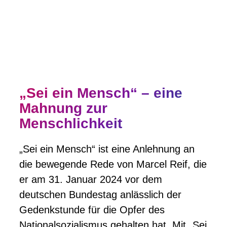
Respekt und Zivilcourage als Grundlage
des Zusammenlebens in einer vielfältigen,
offenen Stadt.
„Sei ein Mensch“ – eine
Mahnung zur
Menschlichkeit
„Sei ein Mensch“ ist eine Anlehnung an
die bewegende Rede von Marcel Reif, die
er am 31. Januar 2024 vor dem
deutschen Bundestag anlässlich der
Gedenkstunde für die Opfer des
Nationalsozialismus gehalten hat. Mit „Sei