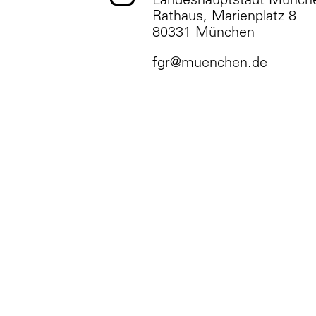
Landeshauptstadt Münch
Rathaus, Marienplatz 8
80331 München
fgr@muenchen.de