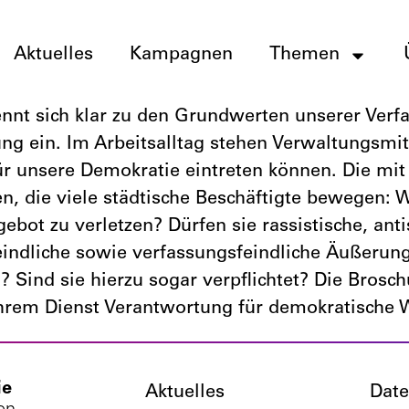
Aktuelles
Kampagnen
Themen
t sich klar zu den Grundwerten unserer Verfas
ung ein. Im Arbeitsalltag stehen Verwaltungsm
für unsere Demokratie eintreten können. Die m
n, die viele städtische Beschäftigte bewegen: W
gebot zu verletzen? Dürfen sie rassistische, an
dliche sowie verfassungsfeindliche Äußerunge
 Sind sie hierzu sogar verpflichtet? Die Brosch
in ihrem Dienst Verantwortung für demokratisch
ie
Aktuelles
Date