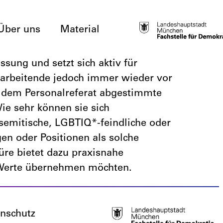
Über uns
Material
sung und setzt sich aktiv für
itarbeitende jedoch immer wieder vor
it dem Personalreferat abgestimmte
ie sehr können sie sich
tisemitische, LGBTIQ*-feindliche oder
n oder Positionen als solche
üre bietet dazu praxisnahe
e Werte übernehmen möchten.
nschutz