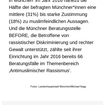
in München‘ im Jahr 2016 nahezu die
Hälfte der befragten Münchner*innen eine
mittlere (31%) bis starke Zustimmung
(18%) zu muslimfeindlichen Aussagen.
Und die Münchner Beratungsstelle
BEFORE, die Betroffene von
rassistischer Diskriminierung und rechter
Gewalt unterstützt, zählte seit ihrer
Einrichtung im Jahr 2016 bereits 66
Beratungsfälle im Themenbereich
‚Antimuslimischer Rassismus‘.
Fotos: Landeshauptstadt München/Michael Nagy