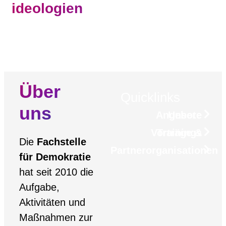
ideologien
Über
Quicklinks
uns
Unsere Angebote
Vorträge & Trainings
Die
Fachstelle
Partnerorganisationen
für Demokratie
hat seit 2010 die
Aufgabe,
Aktivitäten und
Maßnahmen zur