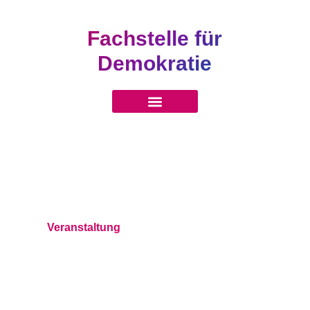
Fachstelle für
Demokratie
Veranstaltung
Gedenkveranstaltung
| 10 Jahre Attentat